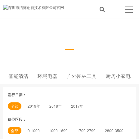
产品展示
Product show
智能清洁
环境电器
户外园林工具
厨房小家电
发行日期：
全部
2019年
2018年
2017年
价位区段：
全部
0-1000
1000-1699
1700-2799
2800-3500