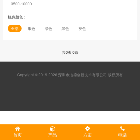
3500-10000
机身颜色：
全部
银色
绿色
黑色
灰色
共
0
页
0
条
Copyright © 2019-2026 深圳市洁德创新技术有限公司 版权所有
首页
产品
方案
电话